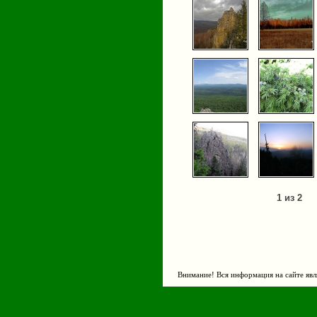
1 из 2
Внимание! Вся информация на сайте явл