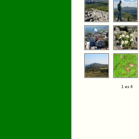
1 из 4