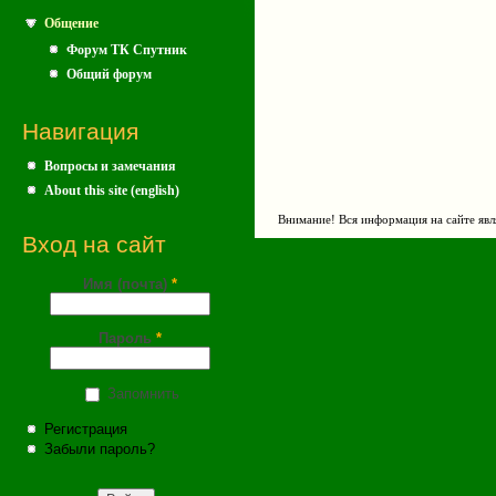
Общение
Форум ТК Спутник
Общий форум
Навигация
Вопросы и замечания
About this site (english)
Внимание! Вся информация на сайте явл
Вход на сайт
Имя (почта)
*
Пароль
*
Запомнить
Регистрация
Забыли пароль?