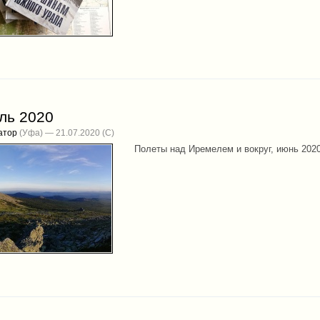
ль 2020
атор
(Уфа) — 21.07.2020
Полеты над Иремелем и вокруг, июнь 202