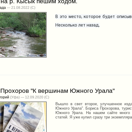
на р. Кысык пешим ходом.
лада
— 21.08.2022
В это место,
которое будет описыв
Н
есколько лет назад,
 Прохоров "К вершинам Южного Урала"
горий
(Уфа) — 12.09.2020
Вышло в свет второе, улучшенное изд
Южного Урала". Бориса Прохорова, турист
Южного Урала. На нашем сайте много 
статей. Я уже купил сразу три экземпляра,