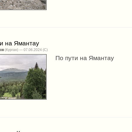
ти на Ямантау
ов
(Курган) — 07.06.2024
По пути на Ямантау