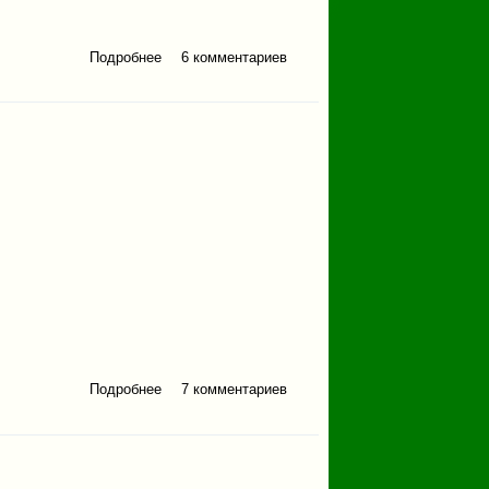
Подробнее
о Бахмур. Октябрь 2024.
6 комментариев
Подробнее
о По пути на Ямантау
7 комментариев