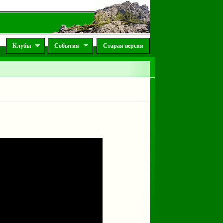
Клубы
События
Старая версия