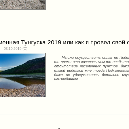
енная Тунгуска 2019 или как я провел свой 
— 03.10.2019
Мысли осуществить сплав по Подкамен
то время это казалось чем-то несбыточ
отсутствие населенных пунктов, дики
такой виделась мне тогда Подкаменная
даже не удосужившись детально изу
неизведанное.