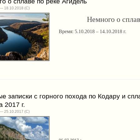
о о сплаве по реке Агидель
— 18.10.2018
Немного о сплав
Время: 5.10.2018 – 14.10.2018 г.
е записки с горного похода по Кодару и спл
 2017 г.
— 25.10.2017