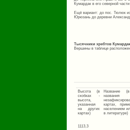
Кумардак в его северной части
Ещё вариант: до пос. Тюлюк и
Юрюзань до деревни Александ
Тысячники хребтов Кумардак
Вершины в таблице расположен
Высота (в
Название (
скобках -
названия
высота,
незафикси
указанная
картах, прим
на других
населением и
картах)
в литературе)
1113,3