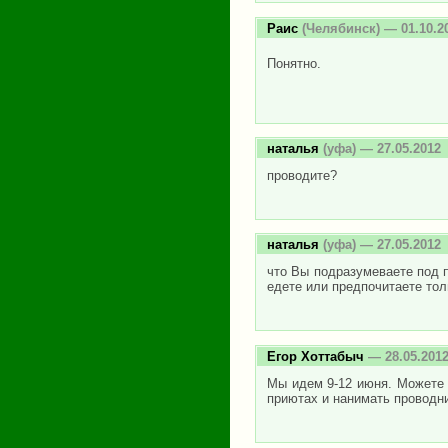
Раис
(Челябинск) — 01.10.2
Понятно.
наталья
(уфа) — 27.05.2012
проводите?
наталья
(уфа) — 27.05.2012
что Вы подразумеваете под п
едете или предпочитаете тол
Егор Хоттабыч
— 28.05.201
Мы идем 9-12 июня. Можете 
приютах и нанимать проводни