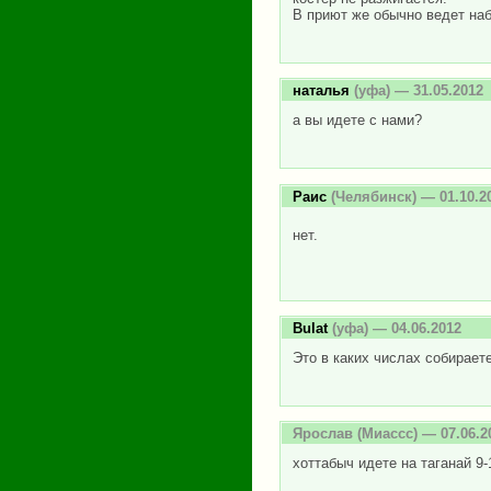
В приют же обычно ведет наб
наталья
(уфа) — 31.05.2012
а вы идете с нами?
Раис
(Челябинск) — 01.10.2
нет.
Bulat
(уфа) — 04.06.2012
Это в каких числах собирает
Ярослав
(Миассс) — 07.06.2
хоттабыч идете на таганай 9