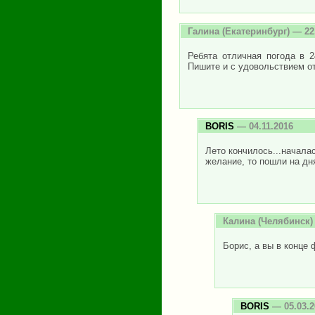
Галина
(Екатеринбург) — 22
Ребята отличная погода в 2
Пишите и с удовольствием от
BORIS
— 04.11.2016
Лето кончилось...начала
желание, то пошли на дня
Калина
(Челябинск) 
Борис, а вы в конце 
BORIS
— 05.03.2