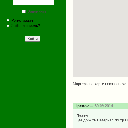
Запомнить
Регистрация
Забыли пароль?
Маркеры на карте показаны усл
lpetrov
— 30.09.2014
Привет!
Где добыть материал по хр.