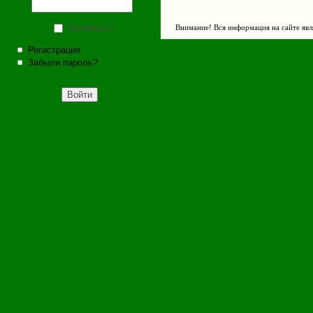
Запомнить
Внимание! Вся информация на сайте явл
Регистрация
Забыли пароль?