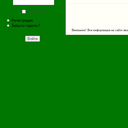
Запомнить
Регистрация
Забыли пароль?
Внимание! Вся информация на сайте явл