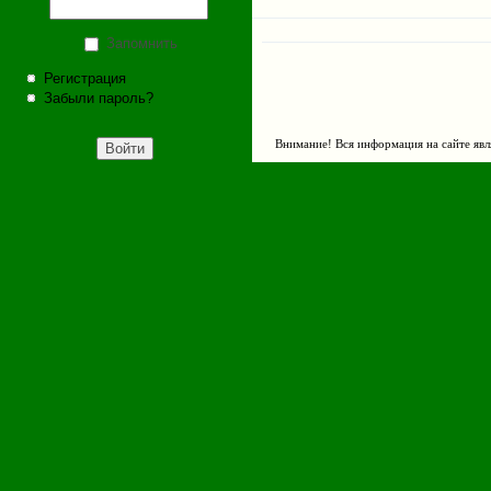
Запомнить
Регистрация
Забыли пароль?
Внимание! Вся информация на сайте явл