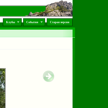
Клубы
События
Старая версия