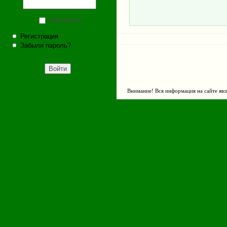
Запомнить
Регистрация
Забыли пароль?
Внимание! Вся информация на сайте явл