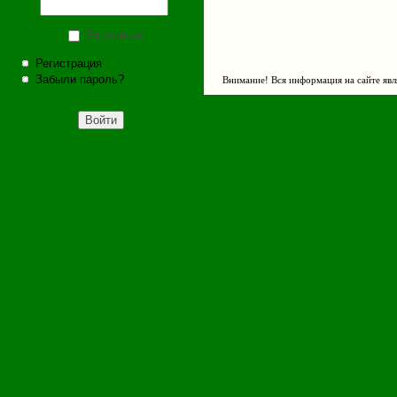
Запомнить
Регистрация
Забыли пароль?
Внимание! Вся информация на сайте явл