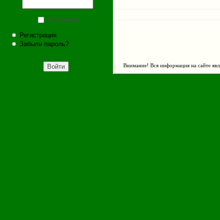
Запомнить
Регистрация
Забыли пароль?
Внимание! Вся информация на сайте явл