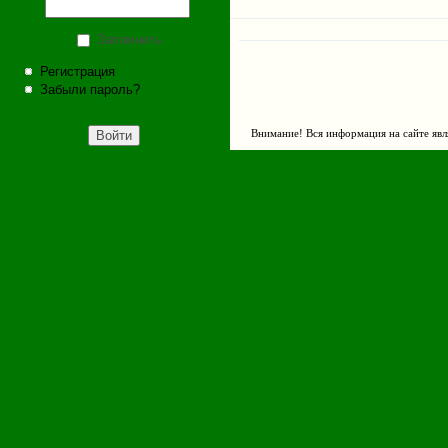
Запомнить
Регистрация
Забыли пароль?
Внимание! Вся информация на сайте явл