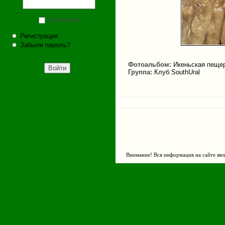
Запомнить
Регистрация
Забыли пароль?
Фотоальбом:
Икеньская пеще
Группа:
Клуб SouthUral
Внимание! Вся информация на сайте явл