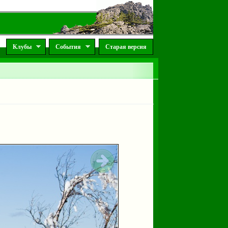
Клубы
События
Старая версия