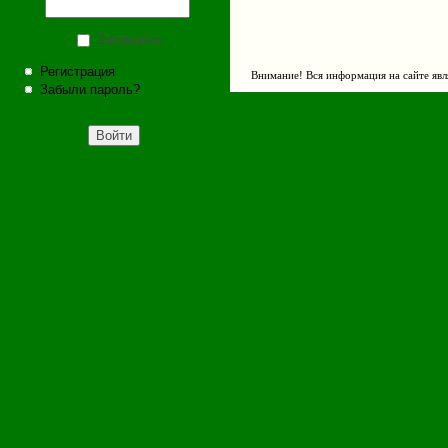
Запомнить
Регистрация
Внимание! Вся информация на сайте явл
Забыли пароль?