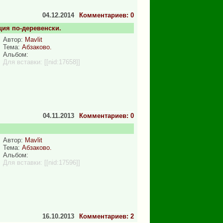
04.12.2014
Комментариев: 0
ция по-деревенски.
Автор:
Mavlit
Тема:
Абзаково.
Альбом:
Для вставки:
[[nid:17658]]
04.11.2013
Комментариев: 0
Автор:
Mavlit
Тема:
Абзаково.
Альбом:
Для вставки:
[[nid:17596]]
16.10.2013
Комментариев: 2