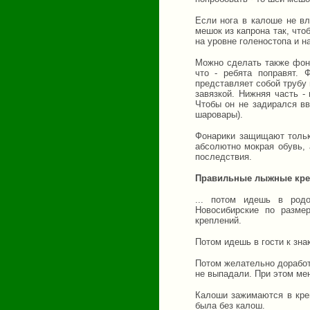
Если нога в калоше не вл
мешок из капрона так, что
на уровне голеностопа и н
Можно сделать также фона
что - ребята поправят.
представляет собой трубу
завязкой. Нижняя часть -
Чтобы он не задирался вв
шаровары).
Фонарики защищают только
абсолютно мокрая обувь, 
последствия.
Правильные лыжные кре
... потом идешь в род
Новосибирские по разме
креплений.
Потом идешь в гости к зн
Потом желательно доработ
не выпадали. При этом мен
Калоши зажимаются в кре
была без калош.