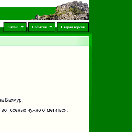
Клубы
События
Старая версия
на Бахмур.
ь вот осенью нужно отметиться.