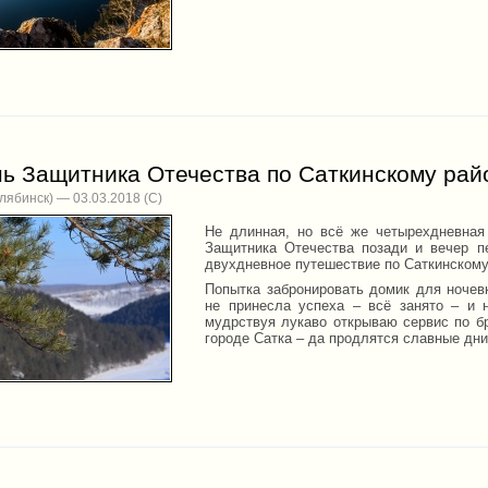
нь Защитника Отечества по Саткинскому рай
лябинск) — 03.03.2018
Не длинная, но всё же четырехдневная
Защитника Отечества позади и вечер п
двухдневное путешествие по Саткинскому
Попытка забронировать домик для ночев
не принесла успеха – всё занято – и
мудрствуя лукаво открываю сервис по б
городе Сатка – да продлятся славные дни