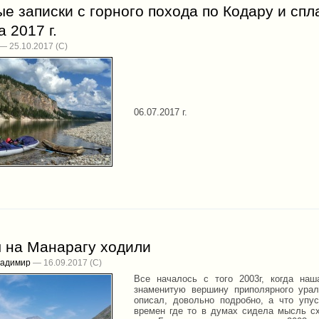
е записки с горного похода по Кодару и спл
 2017 г.
— 25.10.2017
06.07.2017 г.
ы на Манарагу ходили
ладимир
— 16.09.2017
Все началось с того 2003г, когда наш
знаменитую вершину приполярного урал
описал, довольно подробно, а что упу
времен где то в думах сидела мысль с