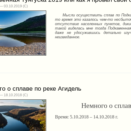
— 03.10.2019
Мысли осуществить сплав по Подкамен
то время это казалось чем-то несбыточ
отсутствие населенных пунктов, дики
такой виделась мне тогда Подкаменная
даже не удосужившись детально изу
неизведанное.
о о сплаве по реке Агидель
— 18.10.2018
Немного о сплав
Время: 5.10.2018 – 14.10.2018 г.