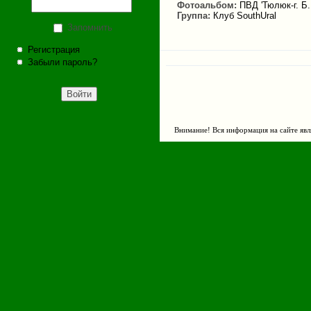
Фотоальбом:
ПВД 'Тюлюк-г. Б
Группа:
Клуб SouthUral
Запомнить
Регистрация
Забыли пароль?
Внимание! Вся информация на сайте явл